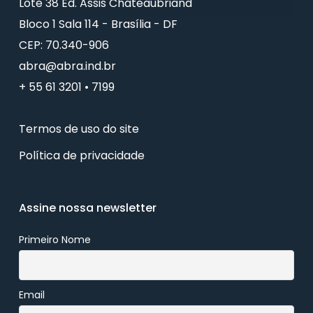
Lote 38 Ed. Assis Chateaubriand
Bloco 1 Sala 114 - Brasília - DF
CEP: 70.340-906
abra@abra.ind.br
+ 55 61 3201 • 7199
Termos de uso do site
Política de privacidade
Assine nossa newsletter
Primeiro Nome
Email