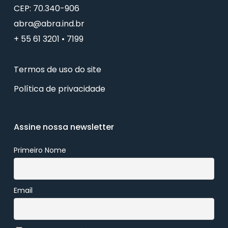
CEP: 70.340-906
abra@abra.ind.br
+ 55 61 3201 • 7199
Termos de uso do site
Política de privacidade
Assine nossa newsletter
Primeiro Nome
Email