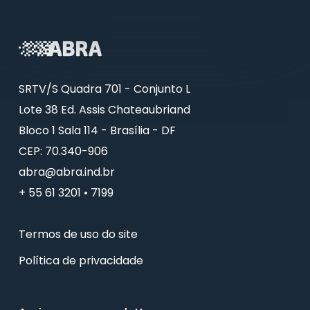
SRTV/S Quadra 701 - Conjunto L
Lote 38 Ed. Assis Chateaubriand
Bloco 1 Sala 114 - Brasília - DF
CEP: 70.340-906
abra@abra.ind.br
+ 55 61 3201 • 7199
Termos de uso do site
Política de privacidade