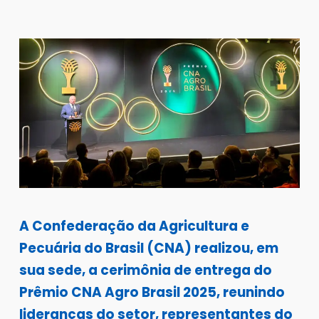
A Confederação da Agricultura e
Pecuária do Brasil (CNA) realizou, em
sua sede, a cerimônia de entrega do
Prêmio CNA Agro Brasil 2025, reunindo
lideranças do setor, representantes do