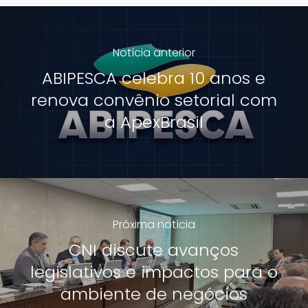
Notícia anterior
ABIPESCA celebra 10 anos e
renova convênio setorial com
a ApexBrasil
Próxima notícia
CNI discute avanços
legislativos e impactos para o
ambiente de negócios