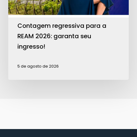
seu
ingresso!
Contagem regressiva para a
REAM 2026: garanta seu
ingresso!
5 de agosto de 2026