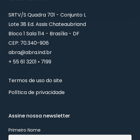
SRTV/S Quadra 701 - Conjunto L
Lote 38 Ed. Assis Chateaubriand
Bloco 1 Sala 114 - Brasília - DF
CEP: 70.340-906
abra@abra.ind.br
+ 55 61 3201 • 7199
Termos de uso do site
Política de privacidade
Assine nossa newsletter
Primeiro Nome