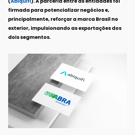
(
Abiquifi
). A parceria entre as entidades foi
firmada para potencializar negócios e,
principalmente, reforçar a marca Brasil no
exterior, impulsionando as exportações dos
dois segmentos.