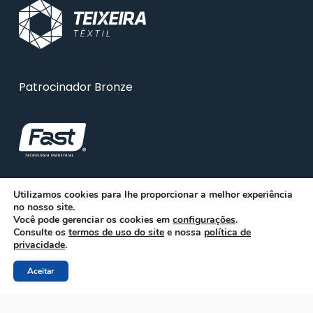
Patrocinador Bronze
Utilizamos cookies para lhe proporcionar a melhor experiência
no nosso site.
Você pode gerenciar os cookies em
configurações
.
Consulte os
termos de uso do site
e nossa
política de
privacidade
.
Aceitar
© 2026 ABRA. Associação Brasileira de Reciclagem
Animal