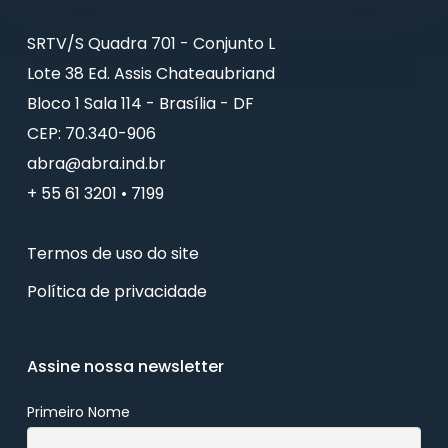
SRTV/S Quadra 701 - Conjunto L
Lote 38 Ed. Assis Chateaubriand
Bloco 1 Sala 114 - Brasília - DF
CEP: 70.340-906
abra@abra.ind.br
+ 55 61 3201 • 7199
Termos de uso do site
Política de privacidade
Assine nossa newsletter
Primeiro Nome