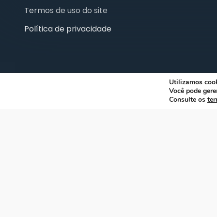
Termos de uso do site
Política de privacidade
Utilizamos cook
Você pode gere
© 2026 ABRA. Associação Brasileira de Reciclagem Anima
Consulte os
ter