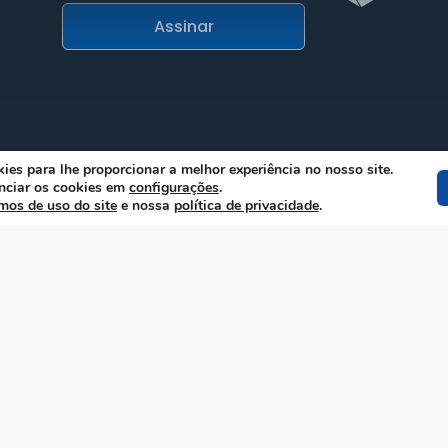
ies para lhe proporcionar a melhor experiência no nosso site.
nciar os cookies em
configurações
.
l
mos de uso do site
e nossa
política de privacidade
.