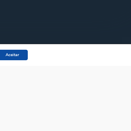
Aceitar
facebook
linkedin
youtube
instagra