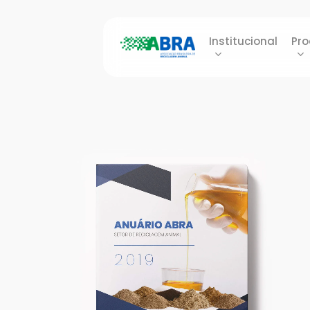
Skip
to
Institucional
Pro
main
content