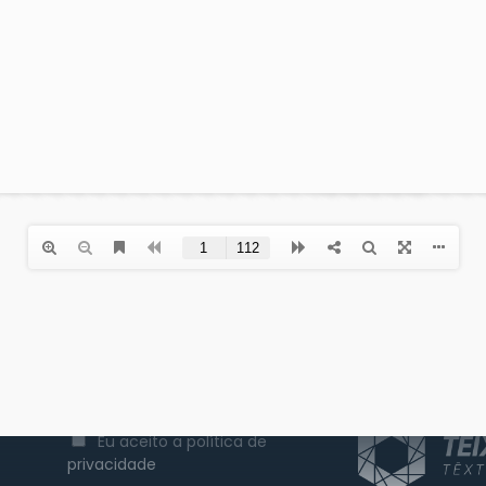
Patrocinador 
Assine nossa newsletter
Primeiro Nome
Email
Eu aceito a política de
privacidade