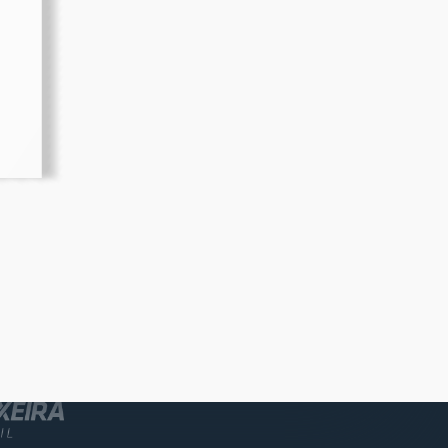
Ouro
Patrocinador Bronze