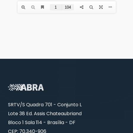
SRTV/S Quadra 701 - Conjunto L
Lote 38 Ed. Assis Chateaubriand
Bloco 1 Sala 114 - Brasília - DF
CEP: 70.340-906