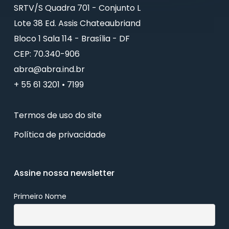
SRTV/S Quadra 701 - Conjunto L
Lote 38 Ed. Assis Chateaubriand
Bloco 1 Sala 114 - Brasília - DF
CEP: 70.340-906
abra@abra.ind.br
+ 55 61 3201 • 7199
Termos de uso do site
Política de privacidade
Assine nossa newsletter
Primeiro Nome