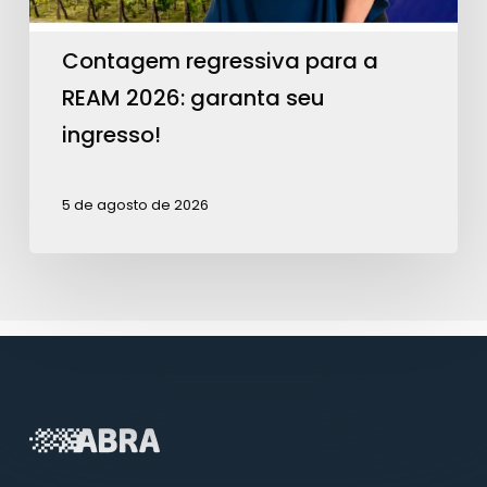
ingresso!
Contagem regressiva para a
REAM 2026: garanta seu
ingresso!
5 de agosto de 2026