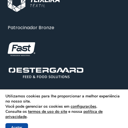
Patrocinador Bronze
Utilizamos cookies para lhe proporcionar a melhor experiência
no nosso site.
Você pode gerenciar os cookies em
configurações
.
Consulte os
© 2026 ABRA. Associação Brasileira de Reciclagem
termos de uso do site
e nossa
política de
privacidade
.
Animal
Aceitar