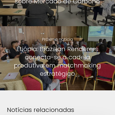
sobre Mercado de Carbono
Próxima notícia
Etiópia: Brazilian Renderers
conecta-se à cadeia
produtiva em matchmaking
estratégico
Notícias relacionadas