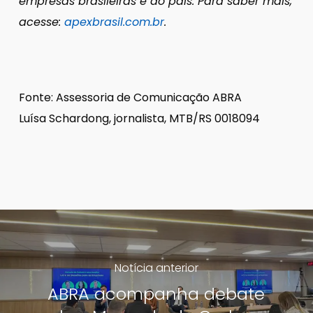
empresas brasileiras e do país.
Para saber mais,
acesse:
apexbrasil.com.br
.
Fonte: Assessoria de Comunicação ABRA
Luísa Schardong, jornalista, MTB/RS 0018094
Notícia anterior
ABRA acompanha debate