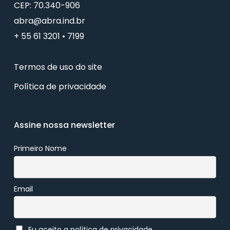
CEP: 70.340-906
abra@abra.ind.br
+ 55 61 3201 • 7199
Termos de uso do site
Política de privacidade
Assine nossa newsletter
Primeiro Nome
Email
Eu aceito a política de privacidade