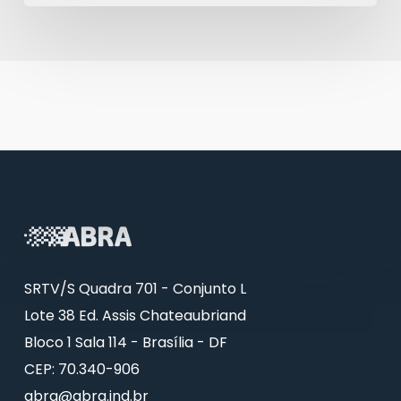
SRTV/S Quadra 701 - Conjunto L
Lote 38 Ed. Assis Chateaubriand
Bloco 1 Sala 114 - Brasília - DF
CEP: 70.340-906
abra@abra.ind.br