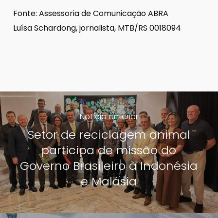
Fonte: Assessoria de Comunicação ABRA
Luísa Schardong, jornalista, MTB/RS 0018094
Notícia anterior
Setor de reciclagem animal
participa de missão do
Governo Brasileiro à Indonésia
e Malásia