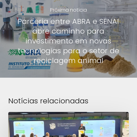
Próxima notícia
Parceria entre ABRA e SENAI
abre caminho para
investimento em novas
tecnologias para o setor de
reciclagem animal
Notícias relacionadas
12º
Diálogo
Técnico