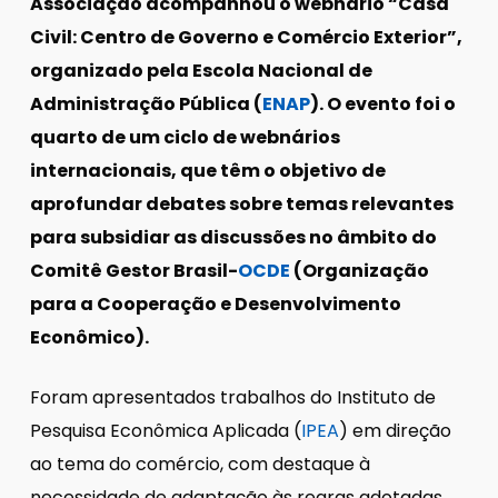
Associação acompanhou o webnário “Casa
Civil: Centro de Governo e Comércio Exterior”,
organizado pela Escola Nacional de
Administração Pública (
ENAP
). O evento foi o
quarto de um ciclo de webnários
internacionais, que têm o objetivo de
aprofundar debates sobre temas relevantes
para subsidiar as discussões no âmbito do
Comitê Gestor Brasil-
OCDE
(Organização
para a Cooperação e Desenvolvimento
Econômico).
Foram apresentados trabalhos do Instituto de
Pesquisa Econômica Aplicada (
IPEA
) em direção
ao tema do comércio, com destaque à
necessidade de adaptação às regras adotadas