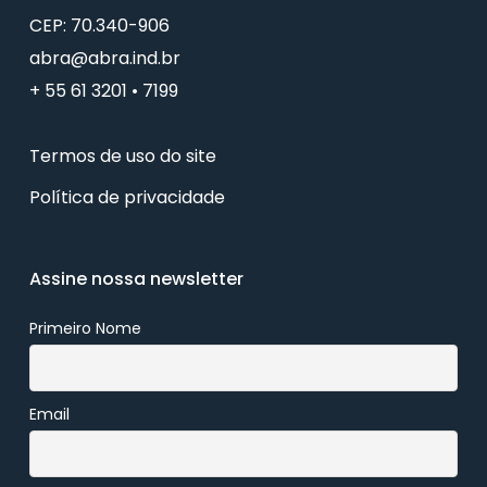
CEP: 70.340-906
abra@abra.ind.br
+ 55 61 3201 • 7199
Termos de uso do site
Política de privacidade
Assine nossa newsletter
Primeiro Nome
Email