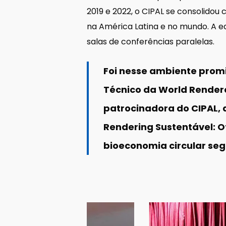
2019 e 2022, o CIPAL se consolidou
na América Latina e no mundo. A e
salas de conferências paralelas.
Foi nesse ambiente promi
Técnico da World Rendere
patrocinadora do CIPAL, 
Rendering Sustentável: O
bioeconomia circular seg