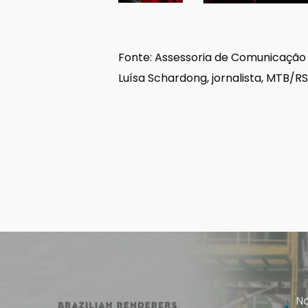
Fonte: Assessoria de Comunicaçã
Luísa Schardong, jornalista, MTB/R
No