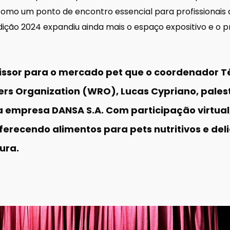
 como um ponto de encontro essencial para profissionais 
dição 2024 expandiu ainda mais o espaço expositivo e 
ssor para o mercado pet que o coordenador Té
rs Organization (WRO), Lucas Cypriano, palest
a empresa DANSA S.A. Com participação virtual
ferecendo alimentos para pets nutritivos e del
ura.