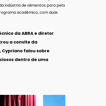
da indústria de alimentos para pets
o programa acadêmico, com duas
cnico da ABRA e diretor
rou a convite da
, Cypriano falou sobre
iciosos dentro de uma