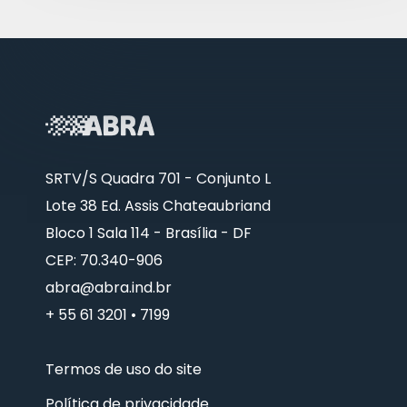
SRTV/S Quadra 701 - Conjunto L
Lote 38 Ed. Assis Chateaubriand
Bloco 1 Sala 114 - Brasília - DF
CEP: 70.340-906
abra@abra.ind.br
+ 55 61 3201 • 7199
Termos de uso do site
Política de privacidade