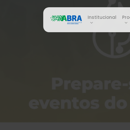
Skip
to
Institucional
Pro
main
content