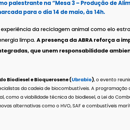
mo palestrante na “Mesa 3 – Produção de Ali
arcada para o dia 14 de maio, às 14h.
a experiência da reciclagem animal como elo est
energia limpa.
A presença da ABRA reforça a imp
integradas, que unem responsabilidade ambien
 do Biodiesel e Bioquerosene (
Ubrabio
)
, o evento reuni
ecialistas da cadeia de biocombustíveis. A programação
l, como a viabilidade técnica do biodiesel, a Lei do Combu
ovas alternativas como o HVO, SAF e combustíveis marí