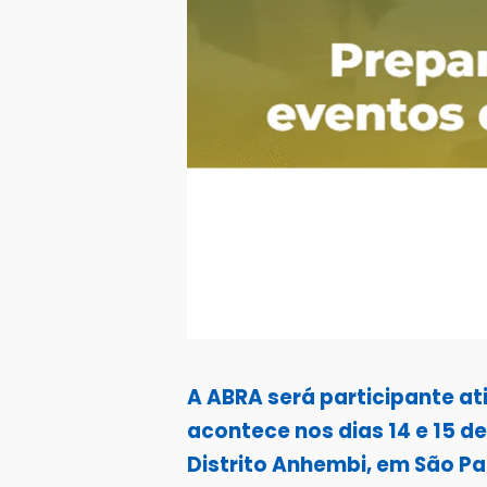
A ABRA será participante at
acontece nos dias 14 e 15 d
Distrito Anhembi, em São Pau