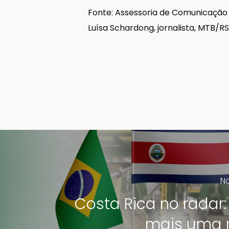
Fonte: Assessoria de Comunicação
Luísa Schardong, jornalista, MTB/R
No
Costa Rica no radar:
mais uma 