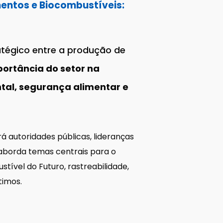
mentos e Biocombustíveis:
ratégico entre a produção de
ortância do setor na
tal, segurança alimentar e
rá autoridades públicas, lideranças
 aborda temas centrais para o
stível do Futuro, rastreabilidade,
timos.