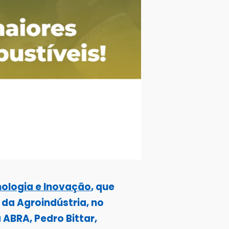
nologia e Inovação
, que
l da Agroindústria
, no
 ABRA, Pedro Bittar,