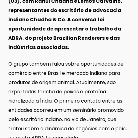
(03), com Rahul Chadha e Lemos Carvalho,
representantes do escritório de advocacia
indiano Chadha & Co. A conversa foi
oportunidade de apresentar o trabalho da
ABRA, do projeto Brazilian Renderers e das
indústrias associadas.
O grupo também falou sobre oportunidades de
comércio entre Brasil e mercado indiano para
produtos de origem animal. Atualmente, são
exportadas farinha de peixes e proteína
hidrolizada a Índia. O primeiro contato entre as
entidades ocorreu em um seminário promovido
pelo escritório indiano, no Rio de Janeiro, que
tratou sobre a dinâmica de negócios com o país,
ao qual a ABRA foi convidada.