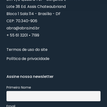
Lote 38 Ed. Assis Chateaubriand
Bloco 1 Sala 114 - Brasília - DF
CEP: 70.340-906
abra@abra.ind.br
+ 55 61 3201 • 7199
Termos de uso do site
Política de privacidade
Assine nossa newsletter
Primeiro Nome
Email