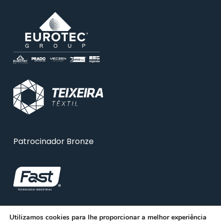
Patrocinador Bronze
Utilizamos cookies para lhe proporcionar a melhor experiência