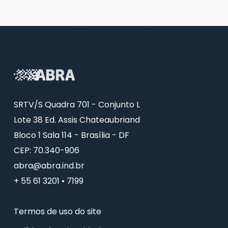
SRTV/S Quadra 701 - Conjunto L
Lote 38 Ed. Assis Chateaubriand
Bloco 1 Sala 114 - Brasília - DF
CEP: 70.340-906
abra@abra.ind.br
+ 55 61 3201 • 7199
Termos de uso do site