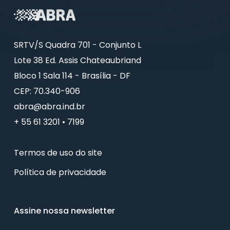
SRTV/S Quadra 701 - Conjunto L
Lote 38 Ed. Assis Chateaubriand
Bloco 1 Sala 114 - Brasília - DF
CEP: 70.340-906
abra@abra.ind.br
+ 55 61 3201 • 7199
Termos de uso do site
Política de privacidade
Assine nossa newsletter