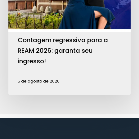
2026:
garanta
seu
ingresso!
Contagem regressiva para a
REAM 2026: garanta seu
ingresso!
5 de agosto de 2026