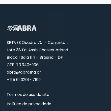
SRTV/S Quadra 701 - Conjunto L
Lote 38 Ed. Assis Chateaubriand
Bloco 1 Sala 114 - Brasília - DF
CEP: 70.340-906
abra@abra.ind.br
+ 55 61 3201 • 7199
Termos de uso do site
Política de privacidade