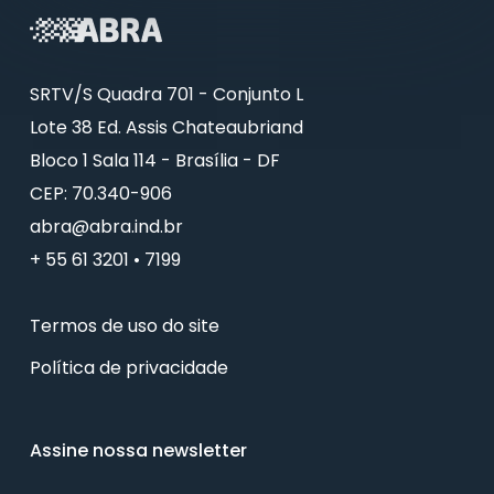
SRTV/S Quadra 701 - Conjunto L
Lote 38 Ed. Assis Chateaubriand
Bloco 1 Sala 114 - Brasília - DF
CEP: 70.340-906
abra@abra.ind.br
+ 55 61 3201 • 7199
Termos de uso do site
Política de privacidade
Assine nossa newsletter