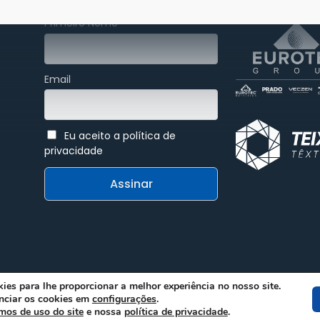
Primeiro Nome
Email
Eu aceito a política de
privacidade
ies para lhe proporcionar a melhor experiência no nosso site.
nciar os cookies em
configurações
.
l
mos de uso do site
e nossa
política de privacidade
.