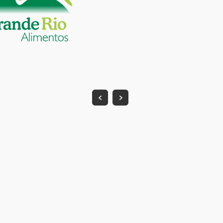
Patrocinador 
Assine nossa newsletter