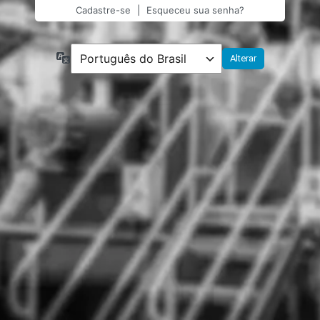
Cadastre-se
|
Esqueceu sua senha?
Idioma