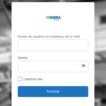
Acessar
https://abr
Nome de usuário ou endereço de e-mail
Senha
Lembrar-me